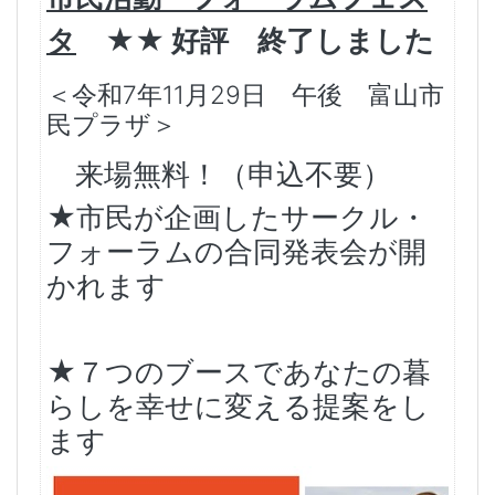
タ
★★ 好評 終了しました
＜令和7年11月29日 午後 富山市
民プラザ＞
来場無料！（申込不要）
★市民が企画したサークル・
フォーラムの合同発表会が開
かれます
★７つのブースであなたの暮
らしを幸せに変える提案をし
ます