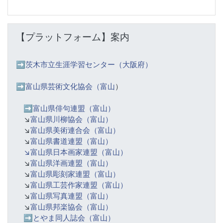
Skip 【プラットフォーム】案内
【プラットフォーム】案内
➡️
茨木市立生涯学習センター（大阪府）
➡️富山県芸術文化協会（富山
）
➡️
富山県俳句連盟（富山）
↘️
富山県川柳協会（富山）
↘️
富山県美術連合会（富山）
↘️
富山県書道連盟（富山）
↘️富山県日本画家連盟（富山）
↘️
富山県洋画連盟（富山）
↘️
富山県彫刻家連盟（富山）
↘️
富山県工芸作家連盟（富山）
↘️
富山県写真連盟（富山）
↘️
富山県邦楽協会（富山）
➡️
とやま同人誌会（富山）