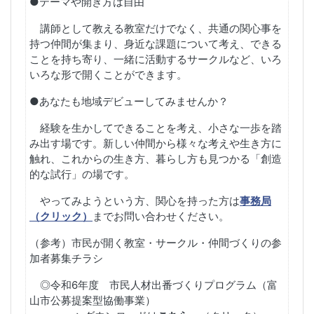
●テーマや開き方は自由
講師として教える教室だけでなく、共通の関心事を
持つ仲間が集まり、身近な課題について考え、できる
ことを持ち寄り、一緒に活動するサークルなど、いろ
いろな形で開くことができます。
●あなたも地域デビューしてみませんか？
経験を生かしてできることを考え、小さな一歩を踏
み出す場です。新しい仲間から様々な考えや生き方に
触れ、これからの生き方、暮らし方も見つかる「創造
的な試行」の場です。
やってみようという方、関心を持った方は
事務局
（クリック）
までお問い合わせください。
（参考）市民が開く教室・サークル・仲間づくりの参
加者募集チラシ
◎令和6年度 市民人材出番づくりプログラム（富
山市公募提案型協働事業）