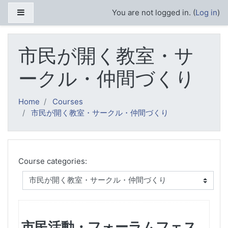
Skip to main content
Side panel
You are not logged in. (
Log in
)
市民が開く教室・サ
ークル・仲間づくり
Home
Courses
市民が開く教室・サークル・仲間づくり
Course categories:
市民活動・フォーラムフェス