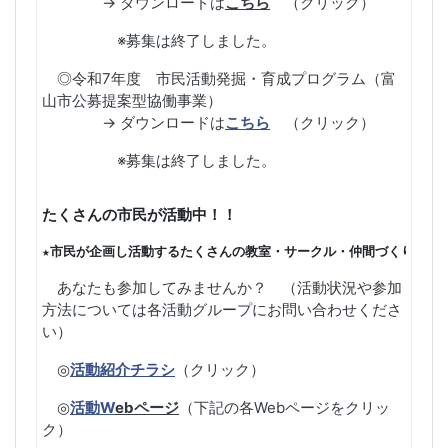
→ ダウンロードは
こちら
（クリック）
※募集は終了しました。
◎令和7年度 市民活動発掘・育成プログラム（富
山市公募提案型協働事業）
→ ダウンロードは
こちら
（クリック）
※募集は終了しました。
たくさんの市民が活動中！！
★市民が企画し活動するたくさんの教室・サークル・仲間づくり
あなたも参加してみませんか？ （活動状況や参加
方法については各活動グループにお問い合わせくださ
い）
◎
活動紹介チラシ
（クリック）
◎
活動W
ebページ
（下記の各Webページをクリッ
ク）