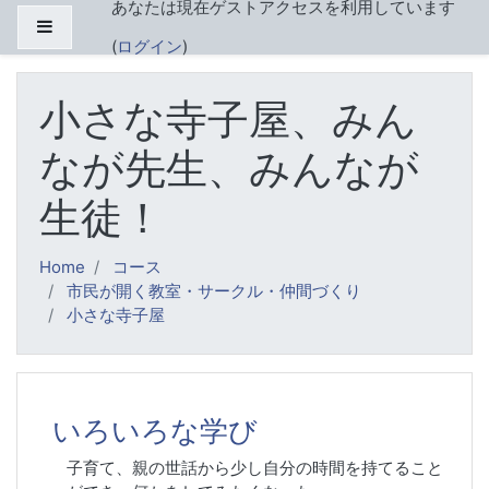
あなたは現在ゲストアクセスを利用しています
メインコンテンツへスキップする
サイドパネル
(
ログイン
)
小さな寺子屋、みん
なが先生、みんなが
生徒！
Home
コース
市民が開く教室・サークル・仲間づくり
小さな寺子屋
トピックアウトライン
いろいろな学び
子育て、親の世話から少し自分の時間を持てること