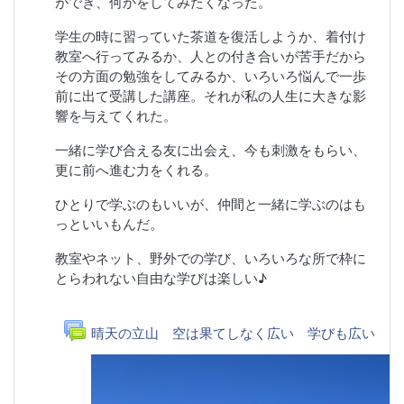
ができ、何かをしてみたくなった。
学生の時に習っていた茶道を復活しようか、着付け
教室へ行ってみるか、人との付き合いが苦手だから
その方面の勉強をしてみるか、いろいろ悩んで一歩
前に出て受講した講座。
それが私の人生に大きな影
響を与えてくれた。
一緒に学び合える友に出会え、今も刺激をもらい、
更に前へ進む力をくれる。
ひとりで学ぶのもいいが、仲間と一緒に学ぶのはも
っといいもんだ。
教室やネット、野外での学び、いろいろな所で枠に
とらわれない自由な学びは楽しい♪
フォーラ
晴天の立山 空は果てしなく広い 学びも広い