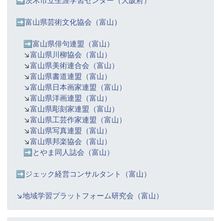
➡️
茨木市立生涯学習センター（大阪府）
➡️富山県芸術文化協会（富山
）
➡️
富山県俳句連盟（富山）
↘️
富山県川柳協会（富山）
↘️
富山県美術連合会（富山）
↘️
富山県書道連盟（富山）
↘️富山県日本画家連盟（富山）
↘️
富山県洋画連盟（富山）
↘️
富山県彫刻家連盟（富山）
↘️
富山県工芸作家連盟（富山）
↘️
富山県写真連盟（富山）
↘️
富山県邦楽協会（富山）
➡️
とやま同人誌会（富山）
➡️ジェック経営コンサルタント（富山）
↘️
地域学習プラットフォーム研究会（富山）