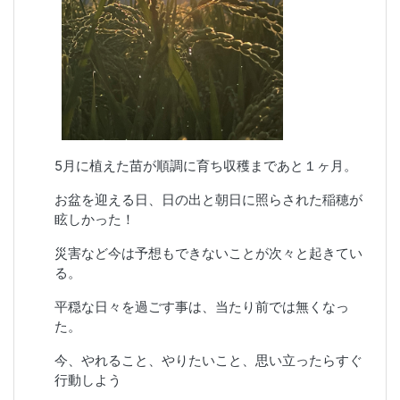
5月に植えた苗が順調に育ち収穫まであと１ヶ月。
お盆を迎える日、日の出と朝日に照らされた稲穂が
眩しかった！
災害など今は予想もできないことが次々と起きてい
る。
平穏な日々を過ごす事は、当たり前では無くなっ
た。
今、やれること、やりたいこと、思い立ったらすぐ
行動しよう