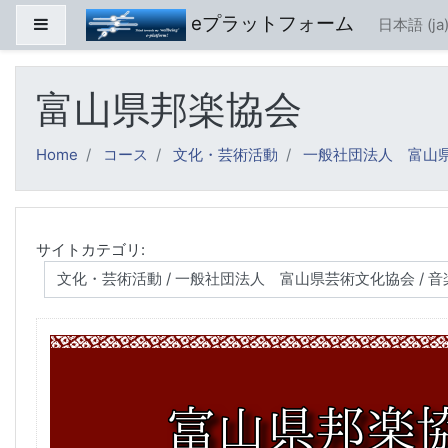
メインコンテンツへスキップする
eプラットフォーム
サイドパネル
日本語 ‎(ja)
富山県邦楽協会
Home
コース
文化・芸術活動
一般社団法人 富山
サイトカテゴリ: