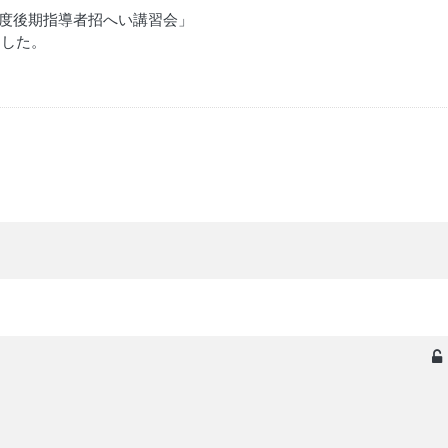
5年度後期指導者招へい講習会」
ました。