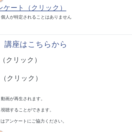
ンケート（クリック）
。個人が特定されることはありません
】講座はこちらから
（クリック）
（クリック）
と動画が再生されます。
も視聴することができます。
方はアンケートにご協力ください。