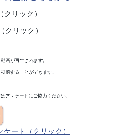
（クリック）
（クリック）
と動画が再生されます。
も視聴することができます。
方はアンケートにご協力ください。
ンケート（クリック）