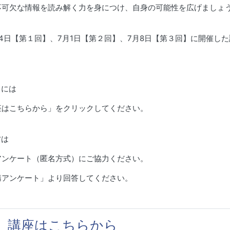
不可欠な情報を読み解く力を身につけ、自身の可能性を広げましょ
月24日【第１回】、7月1日【第２回】、7月8日【第３回】に開催し
るには
はこちらから」をクリックしてください。
方は
ンケート（匿名方式）にご協力ください。
アンケート」より回答してください。
】講座はこちらから