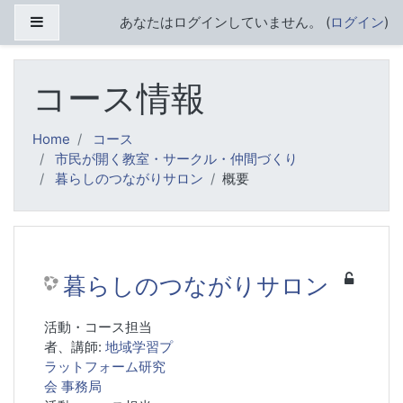
メインコンテンツへスキップする
サイドパネル
あなたはログインしていません。 (
ログイン
)
コース情報
Home
コース
市民が開く教室・サークル・仲間づくり
暮らしのつながりサロン
概要
暮らしのつながりサロン
活動・コース担当
者、講師:
地域学習プ
ラットフォーム研究
会 事務局