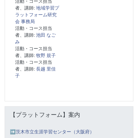
活動・コース担当
者、講師:
地域学習プ
ラットフォーム研究
会 事務局
活動・コース担当
者、講師:
池田 なご
み
活動・コース担当
者、講師:
牧野 規子
活動・コース担当
者、講師:
長越 里佳
子
【プラットフォーム】案内 をスキップする
【プラットフォーム】案内
➡️
茨木市立生涯学習センター（大阪府）