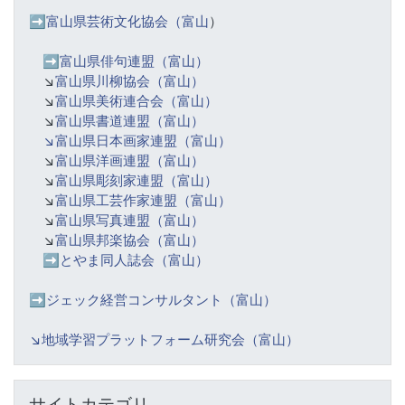
➡️富山県芸術文化協会（富山
）
➡️
富山県俳句連盟（富山）
↘️
富山県川柳協会（富山）
↘️
富山県美術連合会（富山）
↘️
富山県書道連盟（富山）
↘️富山県日本画家連盟（富山）
↘️
富山県洋画連盟（富山）
↘️
富山県彫刻家連盟（富山）
↘️
富山県工芸作家連盟（富山）
↘️
富山県写真連盟（富山）
↘️
富山県邦楽協会（富山）
➡️
とやま同人誌会（富山）
➡️ジェック経営コンサルタント（富山）
↘️
地域学習プラットフォーム研究会（富山）
サイトカテゴリ をスキップする
サイトカテゴリ