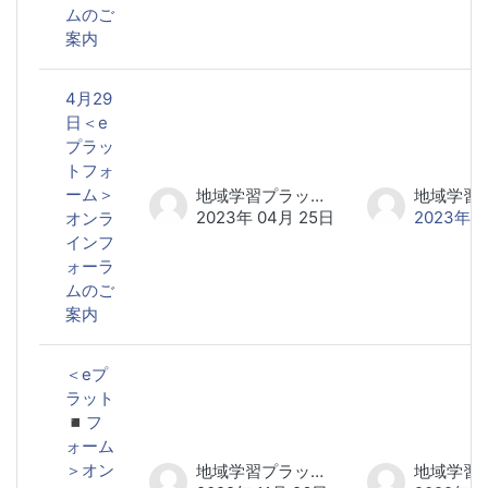
ムのご
案内
4月29
日＜e
プラッ
トフォ
ーム＞
地域学習プラットフォーム研究会 事務局
2023年 04月 25日
2023年 
オンラ
インフ
ォーラ
ムのご
案内
＜eプ
ラット
◾️フ
ォーム
＞オン
地域学習プラットフォーム研究会 事務局