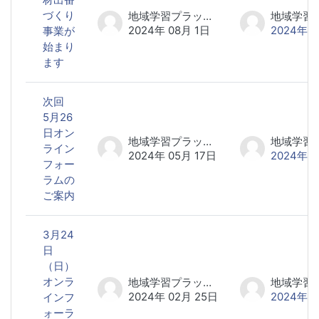
づくり
地域学習プラットフォーム研究会 事務局
2024年 08月 1日
2024年 0
事業が
始まり
ます
次回
5月26
日オン
地域学習プラットフォーム研究会 事務局
ライン
2024年 05月 17日
2024年 0
フォー
ラムの
ご案内
3月24
日
（日）
オンラ
地域学習プラットフォーム研究会 事務局
2024年 02月 25日
2024年 0
インフ
ォーラ