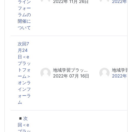
2022年 11月 26日
2022年 1
ライン
フォー
ラムの
開催に
ついて
次回7
月24
日＜e
プラッ
トフォ
地域学習プラットフォーム研究会 事務局
2022年 07月 16日
2022年 0
ーム＞
オンラ
インフ
ォーラ
ム
◾️次
回＜e
プラッ