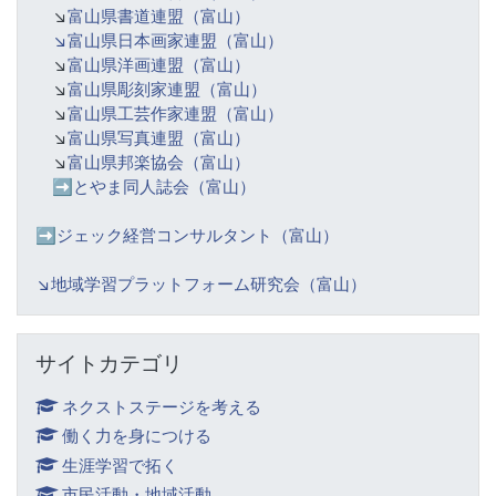
↘️
富山県書道連盟（富山）
↘️富山県日本画家連盟（富山）
↘️
富山県洋画連盟（富山）
↘️
富山県彫刻家連盟（富山）
↘️
富山県工芸作家連盟（富山）
↘️
富山県写真連盟（富山）
↘️
富山県邦楽協会（富山）
➡️
とやま同人誌会（富山）
➡️ジェック経営コンサルタント（富山）
↘️
地域学習プラットフォーム研究会（富山）
サイトカテゴリ をスキップする
サイトカテゴリ
ネクストステージを考える
働く力を身につける
生涯学習で拓く
市民活動・地域活動