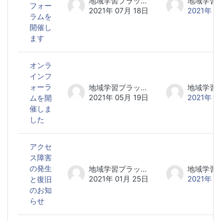
地域学習プラットフォーム研究会 事務局
フォー
2021年 07月 18日
2021年 0
ラムを
開催し
ます
オンラ
インフ
ォーラ
地域学習プラットフォーム研究会 事務局
2021年 05月 19日
2021年 0
ムを開
催しま
した
アクセ
ス障害
の発生
地域学習プラットフォーム研究会 事務局
2021年 01月 25日
2021年 0
と復旧
のお知
らせ