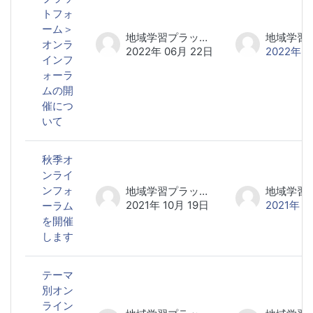
トフォ
ーム＞
地域学習プラットフォーム研究会 事務局
オンラ
2022年 06月 22日
2022年 0
インフ
ォーラ
ムの開
催につ
いて
秋季オ
ンライ
ンフォ
地域学習プラットフォーム研究会 事務局
2021年 10月 19日
2021年 1
ーラム
を開催
します
テーマ
別オン
ライン