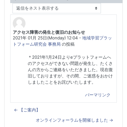
表示モード
アクセス障害の発生と復旧のお知らせ
返信数: 0
2021年 01月 25日(Monday) 12:04
-
地域学習プラッ
トフォーム研究会 事務局
の投稿
＊2021年1月24日よりeプラットフォームへ
のアクセスができない問題が発生し、たくさ
んの方からご連絡をいただきました。現在復
旧しておりますが、その間、ご迷惑をおかけ
しましたことをお詫びいたします。
パーマリンク
← 【ご案内】
オンラインフォーラムを開催しました →