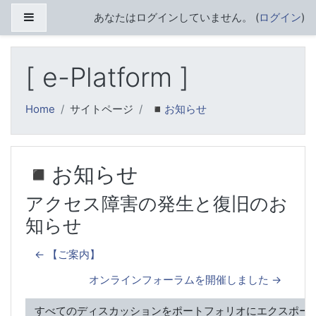
メインコンテンツへスキップする
サイドパネル
あなたはログインしていません。 (
ログイン
)
[ e-Platform ]
Home
サイトページ
◾️お知らせ
◾️お知らせ
アクセス障害の発生と復旧のお
知らせ
← 【ご案内】
オンラインフォーラムを開催しました →