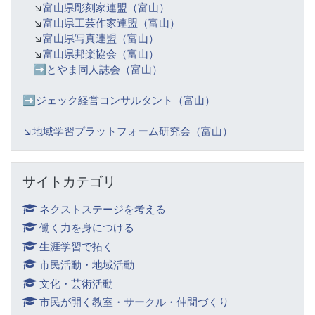
↘️
富山県彫刻家連盟（富山）
↘️
富山県工芸作家連盟（富山）
↘️
富山県写真連盟（富山）
↘️
富山県邦楽協会（富山）
➡️
とやま同人誌会（富山）
➡️ジェック経営コンサルタント（富山）
↘️
地域学習プラットフォーム研究会（富山）
サイトカテゴリ をスキップする
サイトカテゴリ
ネクストステージを考える
働く力を身につける
生涯学習で拓く
市民活動・地域活動
文化・芸術活動
市民が開く教室・サークル・仲間づくり