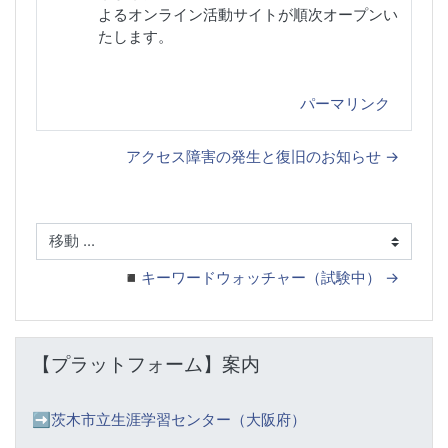
よるオンライン活動サイトが順次オープンい
たします。
パーマリンク
アクセス障害の発生と復旧のお知らせ →
移動 ...
◾️キーワードウォッチャー（試験中） →
【プラットフォーム】案内 をスキップする
【プラットフォーム】案内
➡️
茨木市立生涯学習センター（大阪府）