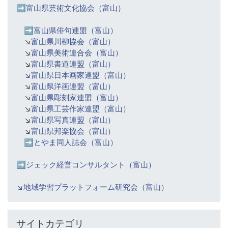
➡️富山県芸術文化協会（富山
）
➡️
富山県俳句連盟（富山）
↘️
富山県川柳協会（富山）
↘️
富山県美術連合会（富山）
↘️
富山県書道連盟（富山）
↘️富山県日本画家連盟（富山）
↘️
富山県洋画連盟（富山）
↘️
富山県彫刻家連盟（富山）
↘️
富山県工芸作家連盟（富山）
↘️
富山県写真連盟（富山）
↘️
富山県邦楽協会（富山）
➡️
とやま同人誌会（富山）
➡️ジェック経営コンサルタント（富山）
↘️
地域学習プラットフォーム研究会（富山）
サイトカテゴリ をスキップする
サイトカテゴリ