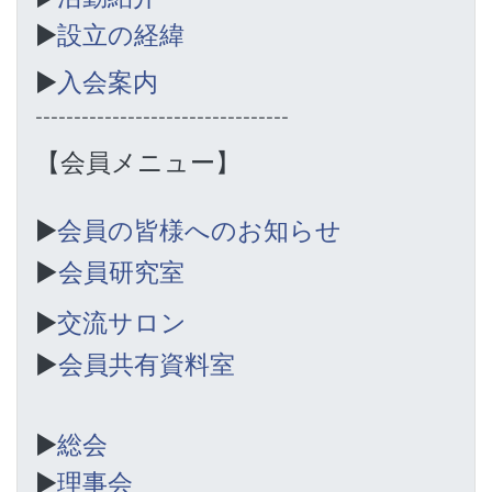
▶︎
設立の経緯
▶︎
入会案内
---------------------------------
【会員メニュー】
▶︎
会員の皆様へのお知らせ
▶︎
会員研究室
▶︎
交流サロン
▶︎
会員共有資料室
▶︎
総会
▶︎
理事会