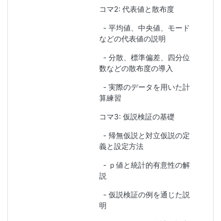
コマ2: 代表値と散布度
- 平均値、中央値、モード
などの代表値の説明
- 分散、標準偏差、四分位
数などの散布度の導入
- 実際のデータを用いた計
算練習
コマ3: 仮説検証の基礎
- 帰無仮説と対立仮説の定
義と設定方法
- ｐ値と統計的有意性の解
説
- 仮説検証の例を通じた説
明