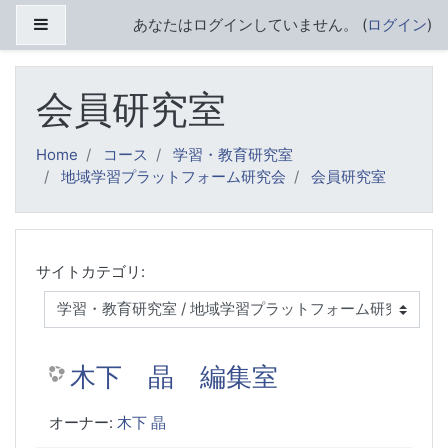
メインコンテンツへスキップする
サイドパネル
あなたはログインしていません。 (
ログイン
)
会員研究室
Home
コース
学習・教育研究室
地域学習プラットフォーム研究会
会員研究室
サイトカテゴリ:
木下 晶 編集室
オーナー:
木下 晶