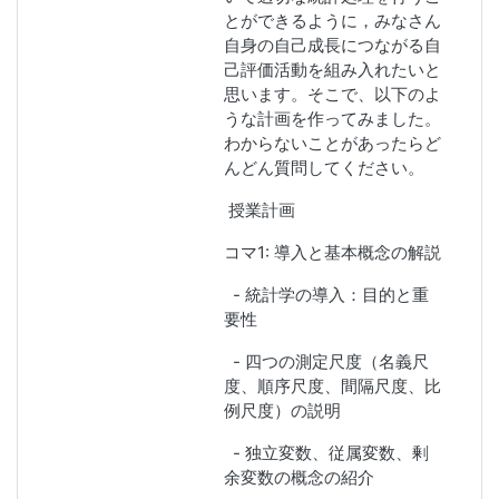
とができるように，みなさん
自身の自己成長につながる自
己評価活動を組み入れたいと
思います。そこで、以下のよ
うな計画を作ってみました。
わからないことがあったらど
んどん質問してください。
授業計画
コマ1: 導入と基本概念の解説
- 統計学の導入：目的と重
要性
- 四つの測定尺度（名義尺
度、順序尺度、間隔尺度、比
例尺度）の説明
- 独立変数、従属変数、剰
余変数の概念の紹介