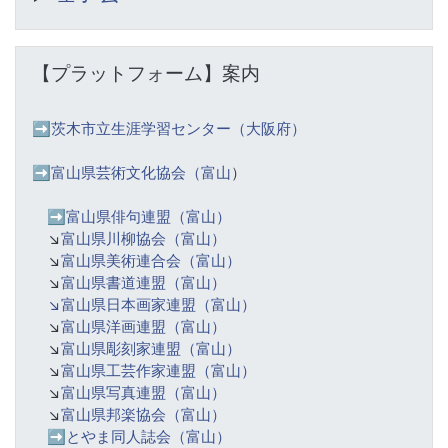
【プラットフォーム】案内 をスキップする
【プラットフォーム】案内
➡️
茨木市立生涯学習センター（大阪府）
➡️富山県芸術文化協会（富山
）
➡️
富山県俳句連盟（富山）
↘️
富山県川柳協会（富山）
↘️
富山県美術連合会（富山）
↘️
富山県書道連盟（富山）
↘️富山県日本画家連盟（富山）
↘️
富山県洋画連盟（富山）
↘️
富山県彫刻家連盟（富山）
↘️
富山県工芸作家連盟（富山）
↘️
富山県写真連盟（富山）
↘️
富山県邦楽協会（富山）
➡️
とやま同人誌会（富山）