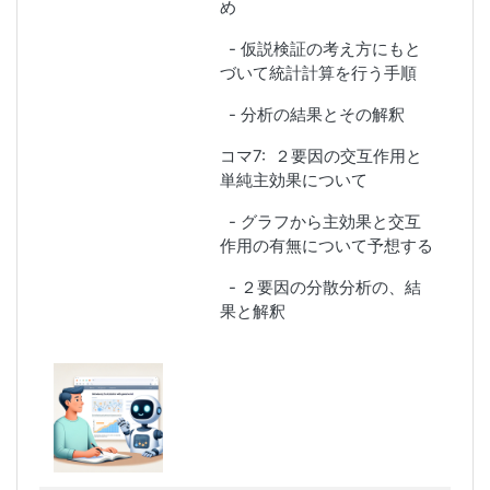
め
- 仮説検証の考え方にもと
づいて統計計算を行う手順
- 分析の結果とその解釈
コマ7:
２要因の交互作用と
単純主効果について
- グラフから主効果と交互
作用の有無について予想する
- ２要因の分散分析の、結
果と解釈