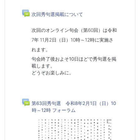
一般
フォーラム
次回秀句選掲載について
次回のオンライン句会（第60回）は令和
7年 11月2日（日）10時～12時に実施さ
れます。
句会終了後およそ10日ほどで秀句選を掲
載します。
どうぞお楽しみに。
第63回秀句選 令和8年2月1日（日）10
時～12時 フォーラム