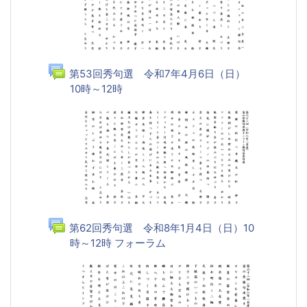
第53回秀句選 令和7年4月6日（日）
10時～12時
フォーラム
第62回秀句選 令和8年1月4日（日）10
時～12時 フォーラム