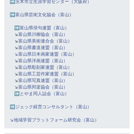
➡️
茨木市立生涯学習センター（大阪府）
➡️富山県芸術文化協会（富山
）
➡️
富山県俳句連盟（富山）
↘️
富山県川柳協会（富山）
↘️
富山県美術連合会（富山）
↘️
富山県書道連盟（富山）
↘️富山県日本画家連盟（富山）
↘️
富山県洋画連盟（富山）
↘️
富山県彫刻家連盟（富山）
↘️
富山県工芸作家連盟（富山）
↘️
富山県写真連盟（富山）
↘️
富山県邦楽協会（富山）
➡️
とやま同人誌会（富山）
➡️ジェック経営コンサルタント（富山）
↘️
地域学習プラットフォーム研究会（富山）