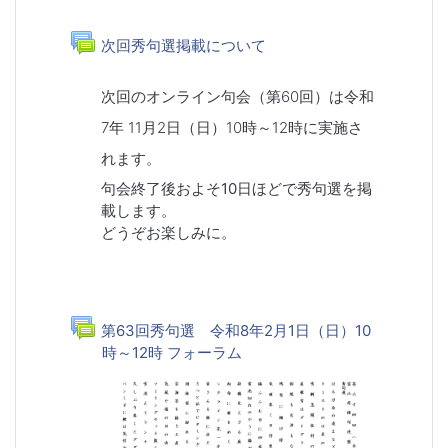
一般
フォーラム
次回秀句選掲載について
次回のオンライン句会（第60回）は令和
7年 11月2日（日）10時～12時に実施さ
れます。
句会終了後およそ10日ほどで秀句選を掲
載します。
どうぞお楽しみに。
第63回秀句選 令和8年2月1日（日）10
時～12時 フォーラム