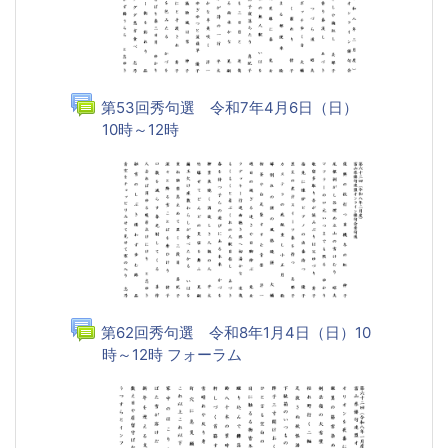
第53回秀句選 令和7年4月6日（日）
10時～12時
フォーラム
第62回秀句選 令和8年1月4日（日）10
時～12時 フォーラム