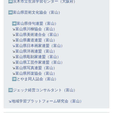
➡️
茨木市立生涯学習センター（大阪府）
➡️富山県芸術文化協会（富山
）
➡️
富山県俳句連盟（富山）
↘️
富山県川柳協会（富山）
↘️
富山県美術連合会（富山）
↘️
富山県書道連盟（富山）
↘️富山県日本画家連盟（富山）
↘️
富山県洋画連盟（富山）
↘️
富山県彫刻家連盟（富山）
↘️
富山県工芸作家連盟（富山）
↘️
富山県写真連盟（富山）
↘️
富山県邦楽協会（富山）
➡️
とやま同人誌会（富山）
➡️ジェック経営コンサルタント（富山）
↘️
地域学習プラットフォーム研究会（富山）