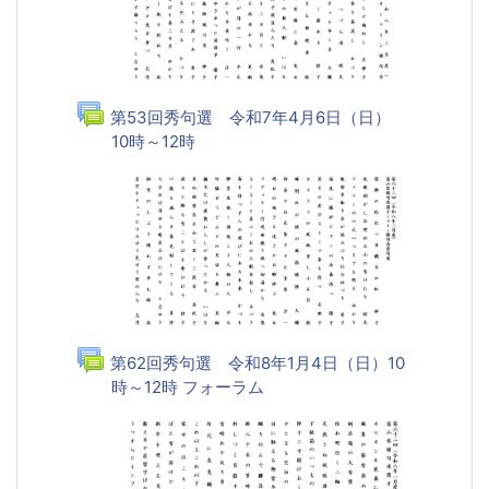
第53回秀句選 令和7年4月6日（日）
10時～12時
フォーラム
第62回秀句選 令和8年1月4日（日）10
時～12時 フォーラム