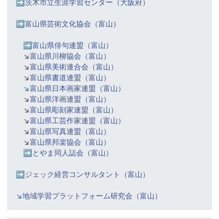
➡️
茨木市立生涯学習センター（大阪府）
➡️富山県芸術文化協会（富山
）
➡️
富山県俳句連盟（富山）
↘️
富山県川柳協会（富山）
↘️
富山県美術連合会（富山）
↘️
富山県書道連盟（富山）
↘️富山県日本画家連盟（富山）
↘️
富山県洋画連盟（富山）
↘️
富山県彫刻家連盟（富山）
↘️
富山県工芸作家連盟（富山）
↘️
富山県写真連盟（富山）
↘️
富山県邦楽協会（富山）
➡️
とやま同人誌会（富山）
➡️ジェック経営コンサルタント（富山）
↘️
地域学習プラットフォーム研究会（富山）