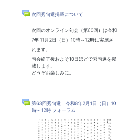
一般
フォーラム
次回秀句選掲載について
次回のオンライン句会（第60回）は令和
7年 11月2日（日）10時～12時に実施さ
れます。
句会終了後およそ10日ほどで秀句選を掲
載します。
どうぞお楽しみに。
第63回秀句選 令和8年2月1日（日）10
時～12時 フォーラム