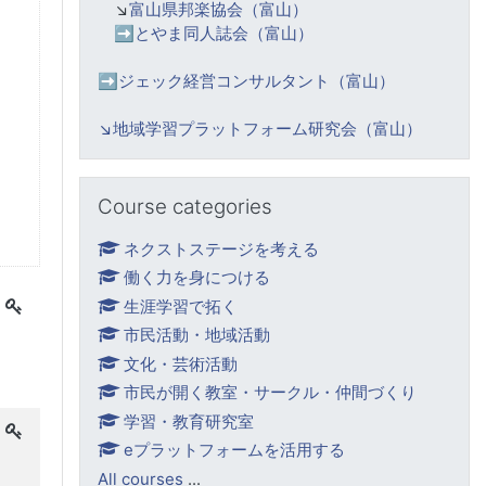
↘️
富山県邦楽協会（富山）
➡️
とやま同人誌会（富山）
➡️ジェック経営コンサルタント（富山）
↘️
地域学習プラットフォーム研究会（富山）
Skip Course categories
Course categories
ネクストステージを考える
働く力を身につける
生涯学習で拓く
市民活動・地域活動
文化・芸術活動
市民が開く教室・サークル・仲間づくり
学習・教育研究室
eプラットフォームを活用する
All courses
...