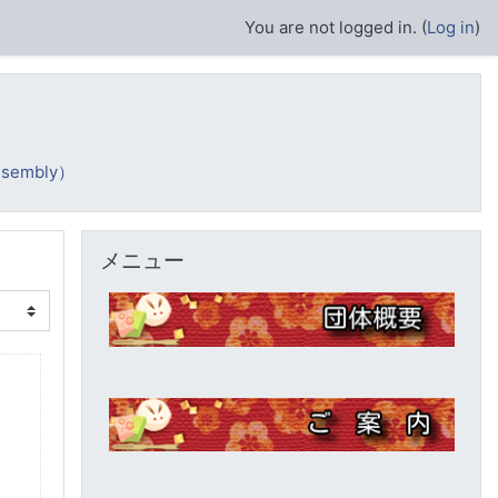
You are not logged in. (
Log in
)
sembly）
Skip メニュー
メニュー