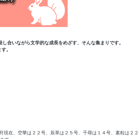
発し合いながら文学的な成長をめざす、そんな集まりです。
ます。
月現在、空華は２２号、辰草は２５号、千尋は１４号、素粒は２２