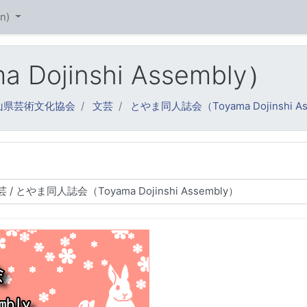
n)‎
ojinshi Assembly）
山県芸術文化協会
文芸
とやま同人誌会（Toyama Dojinshi As