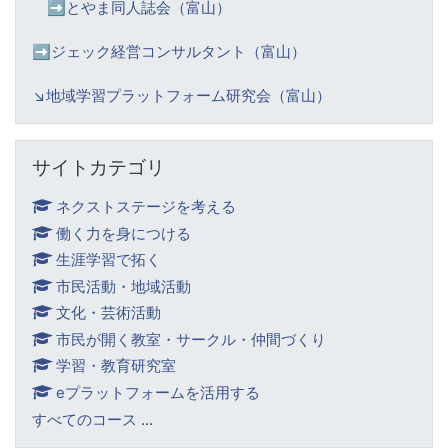
➡️
とやま同人誌会（富山）
➡️ジェック経営コンサルタント（富山）
↘️
地域学習プラットフォーム研究会（富山）
サイトカテゴリ をスキップする
サイトカテゴリ
ネクストステージを考える
働く力を身につける
生涯学習で拓く
市民活動・地域活動
文化・芸術活動
市民が開く教室・サークル・仲間づくり
学習・教育研究室
eプラットフォームを活用する
すべてのコース
...