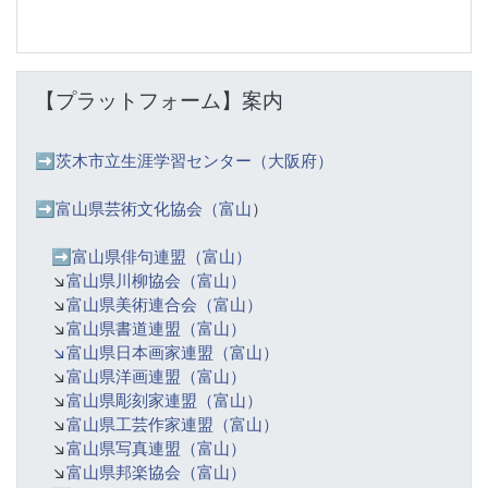
【プラットフォーム】案内 をスキップする
【プラットフォーム】案内
➡️
茨木市立生涯学習センター（大阪府）
➡️富山県芸術文化協会（富山
）
➡️
富山県俳句連盟（富山）
↘️
富山県川柳協会（富山）
↘️
富山県美術連合会（富山）
↘️
富山県書道連盟（富山）
↘️富山県日本画家連盟（富山）
↘️
富山県洋画連盟（富山）
↘️
富山県彫刻家連盟（富山）
↘️
富山県工芸作家連盟（富山）
↘️
富山県写真連盟（富山）
↘️
富山県邦楽協会（富山）