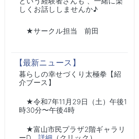
という経験者さんも 、一緒に楽
しくお話ししませんか♪
★サークル担当 前田
【最新ニュース】
暮らしの幸せづくり太極拳【紹
介ブース】
★令和7年11月29日（土）午後1
時30分〜午後4時
★富山市民プラザ2階ギャラリ
ーD
詳細
（クリック）