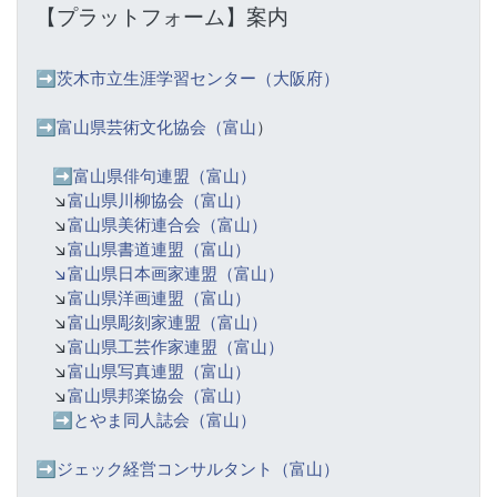
【プラットフォーム】案内
➡️
茨木市立生涯学習センター（大阪府）
➡️富山県芸術文化協会（富山
）
➡️
富山県俳句連盟（富山）
↘️
富山県川柳協会（富山）
↘️
富山県美術連合会（富山）
↘️
富山県書道連盟（富山）
↘️富山県日本画家連盟（富山）
↘️
富山県洋画連盟（富山）
↘️
富山県彫刻家連盟（富山）
↘️
富山県工芸作家連盟（富山）
↘️
富山県写真連盟（富山）
↘️
富山県邦楽協会（富山）
➡️
とやま同人誌会（富山）
➡️ジェック経営コンサルタント（富山）