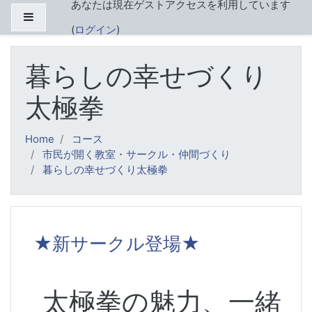
あなたは現在ゲストアクセスを利用しています
メインコンテンツへスキップする
サイドパネル
(
ログイン
)
暮らしの幸せづくり
太極拳
Home
コース
市民が開く教室・サークル・仲間づくり
暮らしの幸せづくり太極拳
トピックアウトライン
★新サークル登場★
太極拳の魅力、一緒