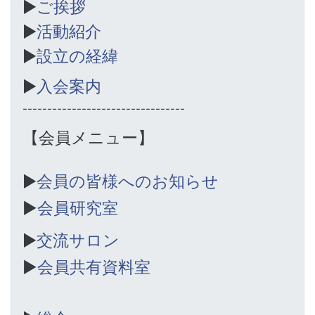
▶︎
ご挨拶
▶︎
活動紹介
▶︎
設立の経緯
▶︎
入会案内
---------------------------------
【会員メニュー】
▶︎
会員の皆様へのお知らせ
▶︎
会員研究室
▶︎
交流サロン
▶︎
会員共有資料室