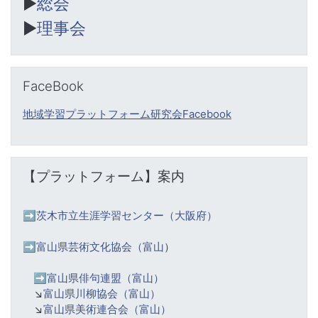
▶︎
総会
▶︎
理事会
Skip FaceBook
FaceBook
地域学習プラットフォーム研究会Facebook
Skip 【プラットフォーム】案内
【プラットフォーム】案内
➡️
茨木市立生涯学習センター（大阪府）
➡️富山県芸術文化協会（富山
）
➡️
富山県俳句連盟（富山）
↘️
富山県川柳協会（富山）
↘️
富山県美術連合会（富山）