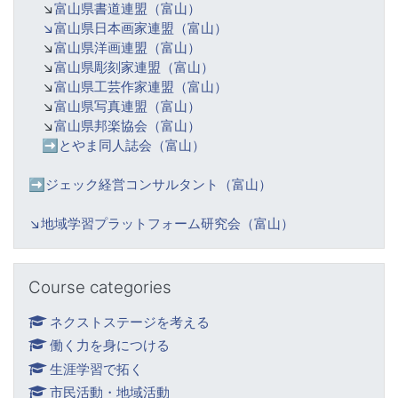
↘️
富山県書道連盟（富山）
↘️富山県日本画家連盟（富山）
↘️
富山県洋画連盟（富山）
↘️
富山県彫刻家連盟（富山）
↘️
富山県工芸作家連盟（富山）
↘️
富山県写真連盟（富山）
↘️
富山県邦楽協会（富山）
➡️
とやま同人誌会（富山）
➡️ジェック経営コンサルタント（富山）
↘️
地域学習プラットフォーム研究会（富山）
Skip Course categories
Course categories
ネクストステージを考える
働く力を身につける
生涯学習で拓く
市民活動・地域活動