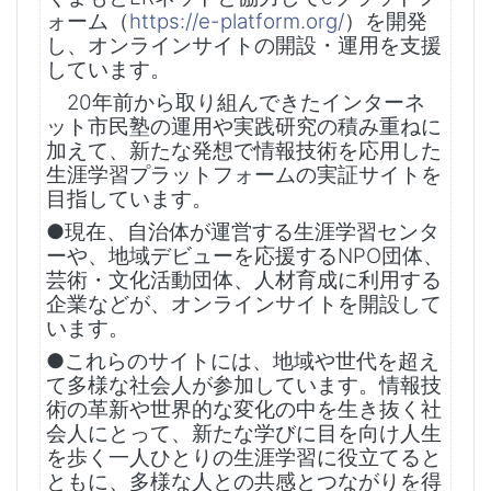
ォーム（
https://e-platform.org/
）を開発
し、オンラインサイトの開設・運用を支援
しています。
20年前から取り組んできたインターネ
ット市民塾の運用や実践研究の積み重ねに
加えて、新たな発想で情報技術を応用した
生涯学習プラットフォームの実証サイトを
目指しています。
●現在、自治体が運営する生涯学習センタ
ーや、地域デビューを応援するNPO団体、
芸術・文化活動団体、人材育成に利用する
企業などが、オンラインサイトを開設して
います。
●これらのサイトには、地域や世代を超え
て多様な社会人が参加しています。情報技
術の革新や世界的な変化の中を生き抜く社
会人にとって、新たな学びに目を向け人生
を歩く一人ひとりの生涯学習に役立てると
ともに、多様な人との共感とつながりを得