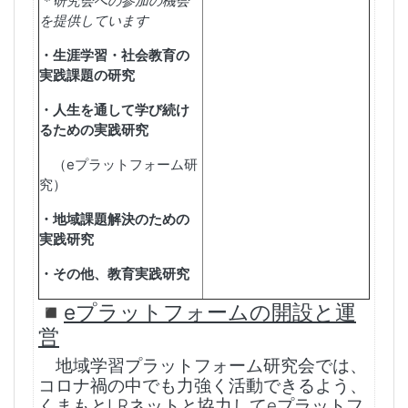
＊研究会への参加の機会
を提供しています
・生涯学習・社会教育の
実践課題の研究
・人生を通して学び続け
るための実践研究
（
e
プラットフォーム研
究）
・地域課題解決のための
実践研究
・その他、教育実践研究
◾️
eプラットフォームの開設と運
営
地域学習プラットフォーム研究会では、
コロナ禍の中でも力強く活動できるよう、
くまもと
LR
ネットと協力して
e
プラットフ