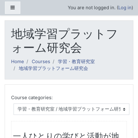
Skip to main content
Side panel
You are not logged in. (
Log in
)
地域学習プラットフ
ォーム研究会
Home
Courses
学習・教育研究室
地域学習プラットフォーム研究会
Course categories:
一人ひとりの学びと活動が地