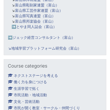
↘️
富山県彫刻家連盟（富山）
↘️
富山県工芸作家連盟（富山）
↘️
富山県写真連盟（富山）
↘️
富山県邦楽協会（富山）
➡️
とやま同人誌会（富山）
➡️ジェック経営コンサルタント（富山）
↘️
地域学習プラットフォーム研究会（富山）
Skip Course categories
Course categories
ネクストステージを考える
働く力を身につける
生涯学習で拓く
市民活動・地域活動
文化・芸術活動
市民が開く教室・サークル・仲間づくり