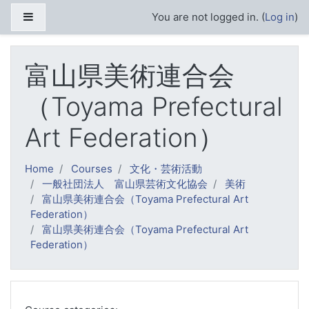
Skip to main content
Side panel
You are not logged in. (
Log in
)
富山県美術連合会
（Toyama Prefectural
Art Federation）
Home
Courses
文化・芸術活動
一般社団法人 富山県芸術文化協会
美術
富山県美術連合会（Toyama Prefectural Art
Federation）
富山県美術連合会（Toyama Prefectural Art
Federation）