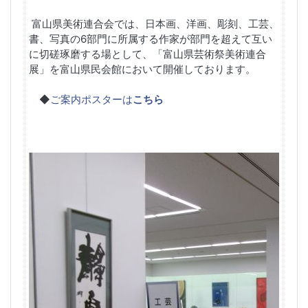
富山県美術連合会では、日本画、洋画、彫刻、工芸、
書、写真の
6
部門に所属する作家が部門を超えて互い
に切磋琢磨する場として、「富山県芸術祭美術連合
展」を富山県民会館において開催しております。
◆
ご案内ポスターは
こちら