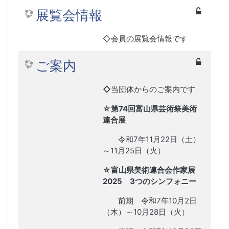
展覧会情報
◇会員の展覧会情報です
ご案内
◇
当団体からのご案内です
☆第74回富山県芸術祭美術
連合展
令和7年11月22日（土）
～11月25日（火）
☆
富山県美術連合会作家展
2025 3つのシンフォニー
前期 令和7年10月2日
（木）～10月28
日（火）