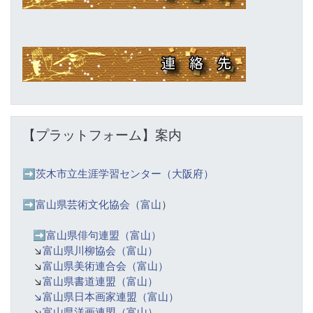
Skip 【プラットフォーム】案内
【プラットフォーム】案内
➡️
茨木市立生涯学習センター（大阪府）
➡️富山県芸術文化協会（富山
）
➡️
富山県俳句連盟（富山）
↘️
富山県川柳協会（富山）
↘️
富山県美術連合会（富山）
↘️
富山県書道連盟（富山）
↘️富山県日本画家連盟（富山）
↘️
富山県洋画連盟（富山）