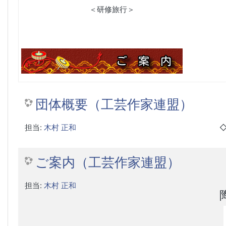
＜研修旅行＞
団体概要（工芸作家連盟）
担当:
木村 正和
ご案内（工芸作家連盟）
担当:
木村 正和