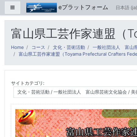
メインコンテンツへスキップする
eプラットフォーム
サイドパネル
日本語 ‎(ja)
富山県工芸作家連盟（Toyama P
Home
コース
文化・芸術活動
一般社団法人 富山
富山県工芸作家連盟（Toyama Prefectural Crafters Fede
サイトカテゴリ: