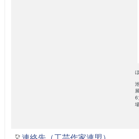
6
連絡先（工芸作家連盟）