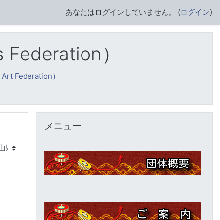
あなたはログインしていません。 (
ログイン
)
Federation）
rt Federation）
メニュー をスキップする
メニュー