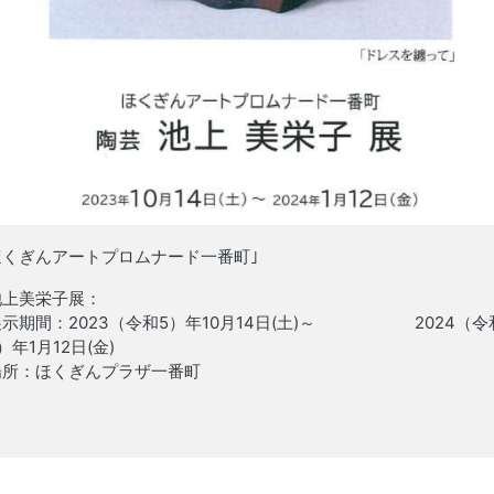
ほくぎんアートプロムナード一番町｣
池上美栄子展：
展示期間：2023（令和5）年10月14日(土)～ 2024（令
）年1月12日(金)
場所：ほくぎんプラザ一番町