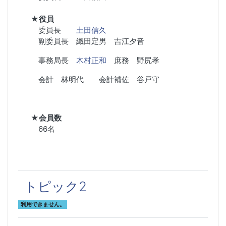
★役員
委員長
土田信久
副委員長 織田定男 吉江夕音
事務局長
木村正和
庶務 野尻孝
会計 林明代 会計補佐 谷戸守
★会員数
66名
トピック2
利用できません。