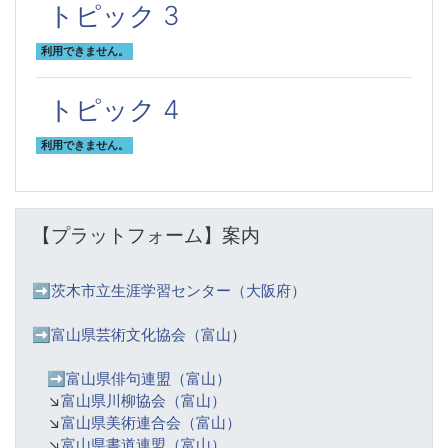
トピック 3
利用できません。
トピック 4
利用できません。
【プラットフォーム】案内 をスキップする
【プラットフォーム】案内
➡️
茨木市立生涯学習センター（大阪府）
➡️富山県芸術文化協会（富山
）
➡️
富山県俳句連盟（富山）
↘️
富山県川柳協会（富山）
↘️
富山県美術連合会（富山）
↘️
富山県書道連盟（富山）