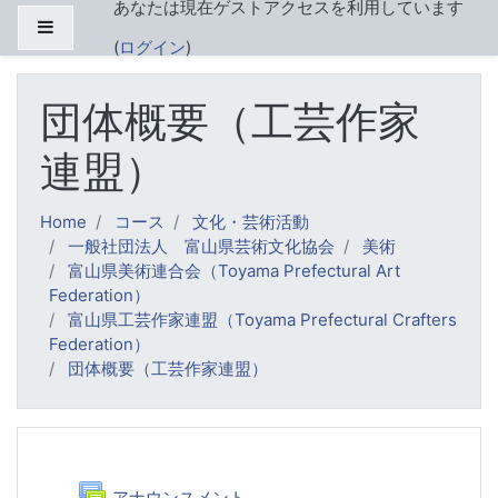
あなたは現在ゲストアクセスを利用しています
メインコンテンツへスキップする
サイドパネル
(
ログイン
)
団体概要（工芸作家
連盟）
Home
コース
文化・芸術活動
一般社団法人 富山県芸術文化協会
美術
富山県美術連合会（Toyama Prefectural Art
Federation）
富山県工芸作家連盟（Toyama Prefectural Crafters
Federation）
団体概要（工芸作家連盟）
トピックアウトライン
一般
フォーラム
アナウンスメント