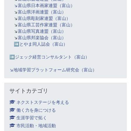
↘️富山県日本画家連盟（富山）
↘️
富山県洋画連盟（富山）
↘️
富山県彫刻家連盟（富山）
↘️
富山県工芸作家連盟（富山）
↘️
富山県写真連盟（富山）
↘️
富山県邦楽協会（富山）
➡️
とやま同人誌会（富山）
➡️ジェック経営コンサルタント（富山）
↘️
地域学習プラットフォーム研究会（富山）
サイトカテゴリ をスキップする
サイトカテゴリ
ネクストステージを考える
働く力を身につける
生涯学習で拓く
市民活動・地域活動