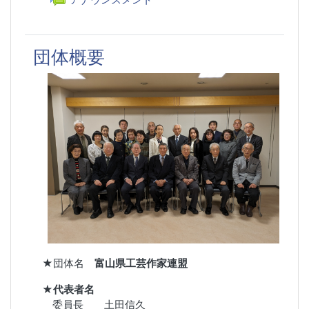
団体概要
★
団体名
富山県工芸作家連盟
★代表者名
委員長 土田信久