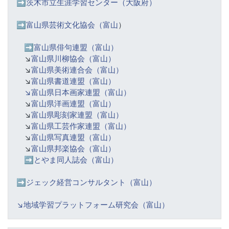
➡️
茨木市立生涯学習センター（大阪府）
➡️富山県芸術文化協会（富山
）
➡️
富山県俳句連盟（富山）
↘️
富山県川柳協会（富山）
↘️
富山県美術連合会（富山）
↘️
富山県書道連盟（富山）
↘️富山県日本画家連盟（富山）
↘️
富山県洋画連盟（富山）
↘️
富山県彫刻家連盟（富山）
↘️
富山県工芸作家連盟（富山）
↘️
富山県写真連盟（富山）
↘️
富山県邦楽協会（富山）
➡️
とやま同人誌会（富山）
➡️ジェック経営コンサルタント（富山）
↘️
地域学習プラットフォーム研究会（富山）