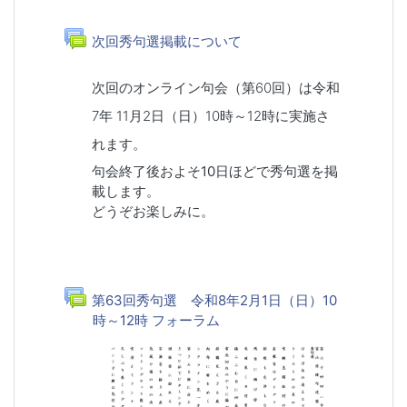
一般
フォーラム
次回秀句選掲載について
次回のオンライン句会（第60回）は令和
7年 11月2日（日）10時～12時に実施さ
れます。
句会終了後およそ10日ほどで秀句選を掲
載します。
どうぞお楽しみに。
第63回秀句選 令和8年2月1日（日）10
時～12時 フォーラム