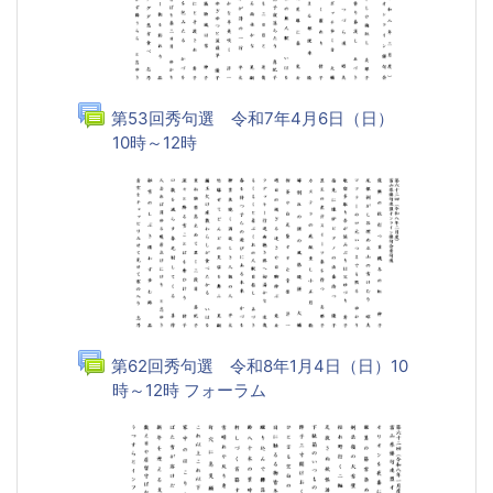
第53回秀句選 令和7年4月6日（日）
10時～12時
フォーラム
第62回秀句選 令和8年1月4日（日）10
時～12時 フォーラム