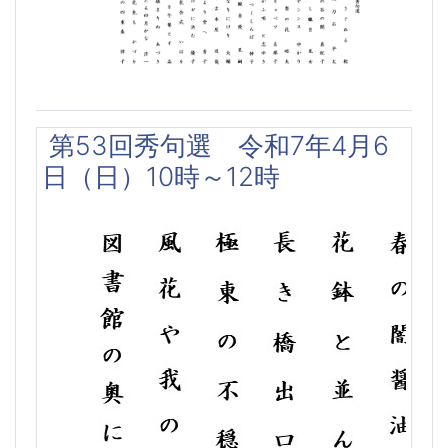
第53回秀句選 令和7年4月6
日（日）10時～12時