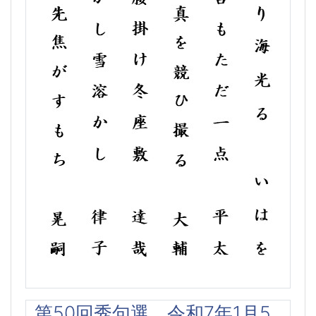
第50回秀句選 令和7年1月5