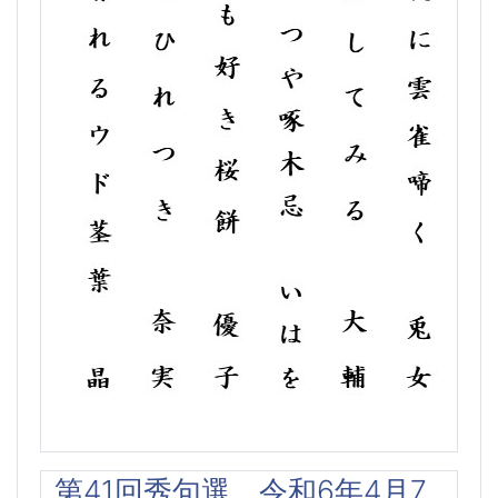
第41回秀句選 令和6年4月7