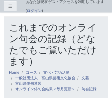
あなたは現在ゲストアクセスを利用しています
メインコンテンツへスキップする
サイドパネル
(
ログイン
)
これまでのオンライ
ン句会の記録（どな
たでもご覧いただけ
ます）
Home
コース
文化・芸術活動
一般社団法人 富山県芸術文化協会
文芸
富山県俳句連盟
オンライン俳句会結果＜毎月更新＞
句会記録