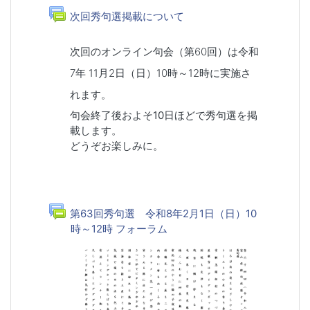
トピックアウトライン
一般
フォーラム
次回秀句選掲載について
次回のオンライン句会（第60回）は令和
7年 11月2日（日）10時～12時に実施さ
れます。
句会終了後およそ10日ほどで秀句選を掲
載します。
どうぞお楽しみに。
第63回秀句選 令和8年2月1日（日）10
時～12時 フォーラム