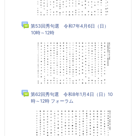
第53回秀句選 令和7年4月6日（日）
10時～12時
フォーラム
第62回秀句選 令和8年1月4日（日）10
時～12時 フォーラム