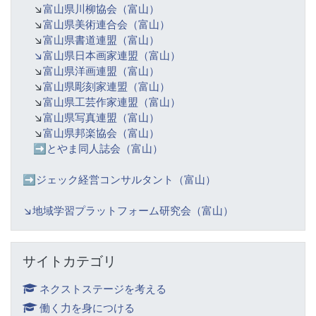
↘️
富山県川柳協会（富山）
↘️
富山県美術連合会（富山）
↘️
富山県書道連盟（富山）
↘️富山県日本画家連盟（富山）
↘️
富山県洋画連盟（富山）
↘️
富山県彫刻家連盟（富山）
↘️
富山県工芸作家連盟（富山）
↘️
富山県写真連盟（富山）
↘️
富山県邦楽協会（富山）
➡️
とやま同人誌会（富山）
➡️ジェック経営コンサルタント（富山）
↘️
地域学習プラットフォーム研究会（富山）
サイトカテゴリ をスキップする
サイトカテゴリ
ネクストステージを考える
働く力を身につける