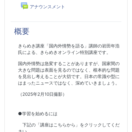
トピックアウトライン
一般
フォーラム
アナウンスメント
概要
きらめき講座「国内外情勢を語る」講師の岩田年浩
氏による、きらめきオンライン特別講座です。
国内外情勢は急変することがありますが、国家間の
大きな問題は表面を見るのではなく、根本的な問題
を見出し考えることが大切です。日本の常識や型に
はまったニュースではなく、深めていきましょう。
（2025年2月10日撮影）
●学習を始めるには
下記の「講座はこちらから」をクリックしてくだ
さい。