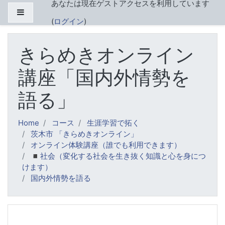
あなたは現在ゲストアクセスを利用しています
メインコンテンツへスキップする
サイドパネル
(
ログイン
)
きらめきオンライン
講座「国内外情勢を
語る」
Home
コース
生涯学習で拓く
茨木市 「きらめきオンライン」
オンライン体験講座（誰でも利用できます）
◾️社会（変化する社会を生き抜く知識と心を身につ
けます）
国内外情勢を語る