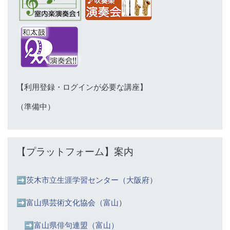
【利用登録・ログインが必要な講座】
（準備中）
【プラットフォーム】案内 をスキップする
【プラットフォーム】案内
➡️
茨木市立生涯学習センター（大阪府）
➡️富山県芸術文化協会（富山
）
➡️
富山県俳句連盟（富山）