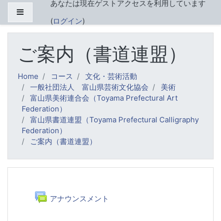
あなたは現在ゲストアクセスを利用しています
メインコンテンツへスキップする
サイドパネル
(
ログイン
)
ご案内（書道連盟）
Home
コース
文化・芸術活動
一般社団法人 富山県芸術文化協会
美術
富山県美術連合会（Toyama Prefectural Art
Federation）
富山県書道連盟（Toyama Prefectural Calligraphy
Federation）
ご案内（書道連盟）
トピックアウトライン
一般
フォーラム
アナウンスメント