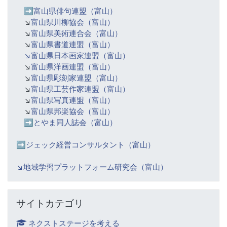
➡️
富山県俳句連盟（富山）
↘️
富山県川柳協会（富山）
↘️
富山県美術連合会（富山）
↘️
富山県書道連盟（富山）
↘️富山県日本画家連盟（富山）
↘️
富山県洋画連盟（富山）
↘️
富山県彫刻家連盟（富山）
↘️
富山県工芸作家連盟（富山）
↘️
富山県写真連盟（富山）
↘️
富山県邦楽協会（富山）
➡️
とやま同人誌会（富山）
➡️ジェック経営コンサルタント（富山）
↘️
地域学習プラットフォーム研究会（富山）
サイトカテゴリ をスキップする
サイトカテゴリ
ネクストステージを考える