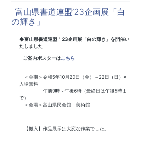
富山県書道連盟’23企画展「白
の輝き」
◆
富山県書道連盟＇23企画展「白の輝き」を開催い
たしました
ご案内ポスターは
こちら
＜会期＞令和5年10月20日（金）～22日（日）※
入場無料
午前9時～午後6時（最終日は午後5時ま
で）
＜会場＞富山県民会館 美術館
【搬入】作品展示は大変な作業でした。