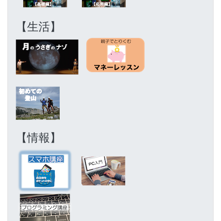
【生活】
【情報】