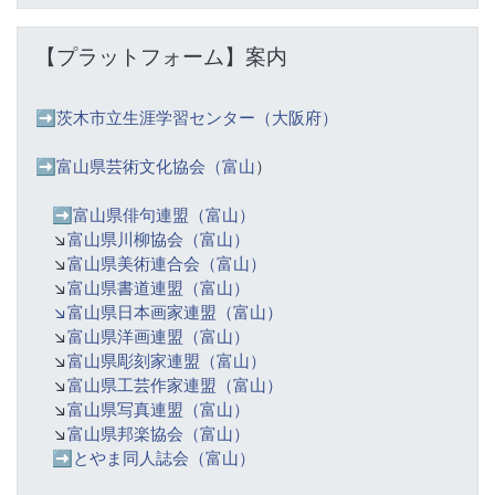
Skip 【プラットフォーム】案内
【プラットフォーム】案内
➡️
茨木市立生涯学習センター（大阪府）
➡️富山県芸術文化協会（富山
）
➡️
富山県俳句連盟（富山）
↘️
富山県川柳協会（富山）
↘️
富山県美術連合会（富山）
↘️
富山県書道連盟（富山）
↘️富山県日本画家連盟（富山）
↘️
富山県洋画連盟（富山）
↘️
富山県彫刻家連盟（富山）
↘️
富山県工芸作家連盟（富山）
↘️
富山県写真連盟（富山）
↘️
富山県邦楽協会（富山）
➡️
とやま同人誌会（富山）