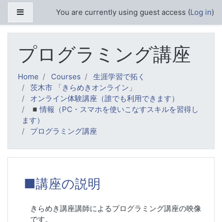
Skip to main content
Side panel
You are currently using guest access (
Log in
)
プログラミング講座
Home
Courses
生涯学習で拓く
茨木市 「きらめきオンライン」
オンライン体験講座（誰でも利用できます）
◾️情報（PC・スマホを使いこなすスキルを習得し
ます）
プログラミング講座
Topic outline
■講座の説明
きらめき講座講師によるプログラミング講座の映像
です。