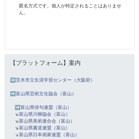
匿名方式です。個人が特定されることはありませ
ん。
【プラットフォーム】案内 をスキップする
【プラットフォーム】案内
➡️
茨木市立生涯学習センター（大阪府）
➡️富山県芸術文化協会（富山
）
➡️
富山県俳句連盟（富山）
↘️
富山県川柳協会（富山）
↘️
富山県美術連合会（富山）
↘️
富山県書道連盟（富山）
↘️富山県日本画家連盟（富山）