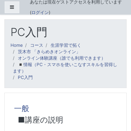
あなたは現在ゲストアクセスを利用しています
メインコンテンツへスキップする
サイドパネル
(
ログイン
)
PC入門
Home
コース
生涯学習で拓く
茨木市 「きらめきオンライン」
オンライン体験講座（誰でも利用できます）
◾️情報（PC・スマホを使いこなすスキルを習得し
ます）
PC入門
トピックアウトライン
一般
■講座の説明