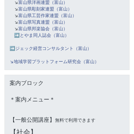
↘️
富山県洋画連盟（富山）
↘️
富山県彫刻家連盟（富山）
↘️
富山県工芸作家連盟（富山）
↘️
富山県写真連盟（富山）
↘️
富山県邦楽協会（富山）
➡️
とやま同人誌会（富山）
➡️ジェック経営コンサルタント（富山）
↘️
地域学習プラットフォーム研究会（富山）
案内ブロック をスキップする
案内ブロック
＊案内メニュー＊
【一般公開講座】
無料で利用できます
【社会】