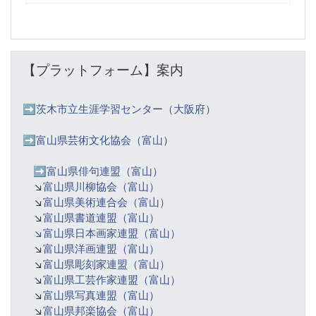
【プラットフォーム】案内 をスキップする
【プラットフォーム】案内
➡️
茨木市立生涯学習センター（大阪府）
➡️富山県芸術文化協会（富山
）
➡️
富山県俳句連盟（富山）
↘️
富山県川柳協会（富山）
↘️
富山県美術連合会（富山）
↘️
富山県書道連盟（富山）
↘️富山県日本画家連盟（富山）
↘️
富山県洋画連盟（富山）
↘️
富山県彫刻家連盟（富山）
↘️
富山県工芸作家連盟（富山）
↘️
富山県写真連盟（富山）
↘️
富山県邦楽協会（富山）