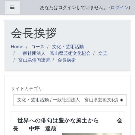
メインコンテンツへスキップする
サイドパネル
あなたはログインしていません。 (
ログイン
)
会長挨拶
Home
コース
文化・芸術活動
一般社団法人 富山県芸術文化協会
文芸
富山県俳句連盟
会長挨拶
サイトカテゴリ:
世界への俳句は豊かな風土から 会
長 中坪 達哉