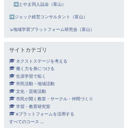
➡️
とやま同人誌会（富山）
➡️ジェック経営コンサルタント（富山）
↘️
地域学習プラットフォーム研究会（富山）
サイトカテゴリ をスキップする
サイトカテゴリ
ネクストステージを考える
働く力を身につける
生涯学習で拓く
市民活動・地域活動
文化・芸術活動
市民が開く教室・サークル・仲間づくり
学習・教育研究室
eプラットフォームを活用する
すべてのコース
...